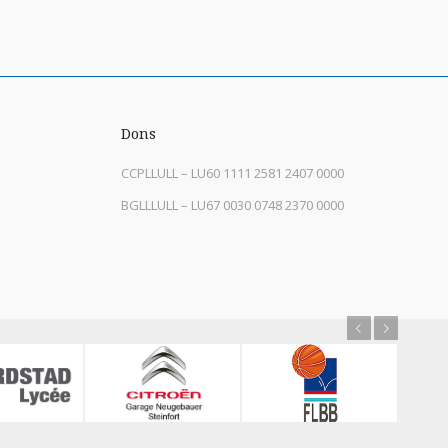
Dons
CCPLLULL – LU60 1111 2581 2407 0000
BGLLLULL – LU67 0030 0748 2370 0000
Previous
Next