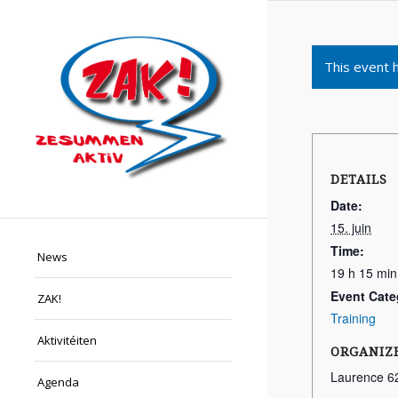
This event 
DETAILS
Date:
15. juin
Time:
News
19 h 15 min
Event Cate
ZAK!
Training
Aktivitéiten
ORGANIZ
Laurence 6
Agenda