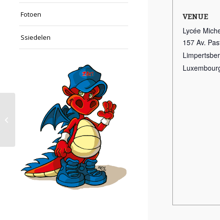
Fotoen
VENUE
Lycée Miche
Ssiedelen
157 Av. Pas
Limpertsbe
Luxembour
Basketball Training (Lucius)