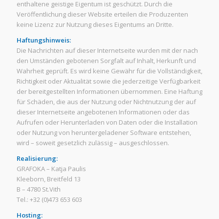
enthaltene geistige Eigentum ist geschützt. Durch die
Veröffentlichung dieser Website erteilen die Produzenten
keine Lizenz zur Nutzung dieses Eigentums an Dritte.
Haftungshinweis:
Die Nachrichten auf dieser Internetseite wurden mit der nach
den Umständen gebotenen Sorgfalt auf Inhalt, Herkunft und
Wahrheit geprüft. Es wird keine Gewähr für die Vollständigkeit,
Richtigkeit oder Aktualität sowie die jederzeitige Verfügbarkeit
der bereitgestellten Informationen übernommen. Eine Haftung
für Schäden, die aus der Nutzung oder Nichtnutzung der auf
dieser Internetseite angebotenen Informationen oder das
Aufrufen oder Herunterladen von Daten oder die Installation
oder Nutzung von heruntergeladener Software entstehen,
wird – soweit gesetzlich zulässig – ausgeschlossen.
Realisierung:
GRAFOKA – Katja Paulis
Kleeborn, Breitfeld 13
B – 4780 St.Vith
Tel.: +32 (0)473 653 603
Hosting: