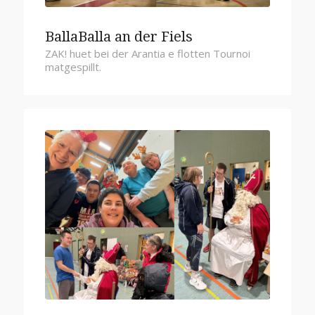
BallaBalla an der Fiels
ZAK! huet bei der Arantia e flotten Tournoi
matgespillt.