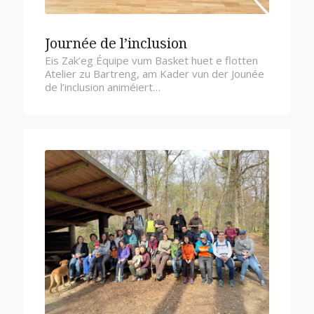
Journée de l’inclusion
Eis Zak’eg Équipe vum Basket huet e flotten
Atelier zu Bartreng, am Kader vun der Jounée
de l’inclusion animéiert…