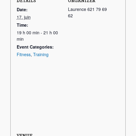
DETAILS
ORGANIZER
Laurence 621 79 69
Date:
62
17. juin
Time:
19 h 00 min - 21 h 00
min
Event Categories:
Fitness
,
Training
VENUE