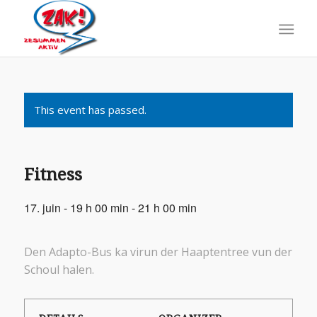
This event has passed.
Fitness
17. juin - 19 h 00 min
-
21 h 00 min
Den Adapto-Bus ka virun der Haaptentree vun der
Schoul halen.