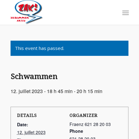
This event has passed.
Schwammen
12. juillet 2023 - 18 h 45 min
-
20 h 15 min
DETAILS
ORGANIZER
Fraenz 621 28 20 03
Date:
Phone
12. juillet 2023
621 28 20 03