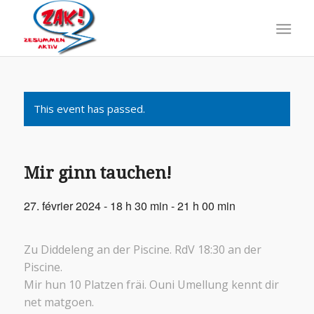
This event has passed.
Mir ginn tauchen!
27. février 2024 - 18 h 30 min
-
21 h 00 min
Zu Diddeleng an der Piscine. RdV 18:30 an der
Piscine.
Mir hun 10 Platzen fräi. Ouni Umellung kennt dir
net matgoen.