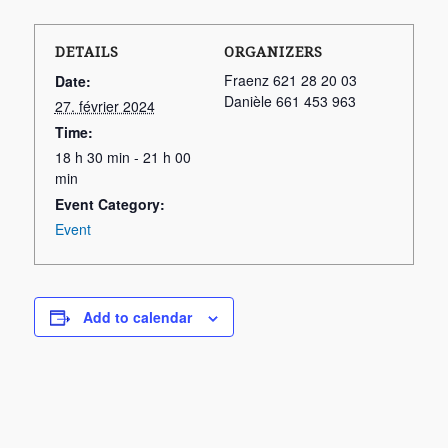
DETAILS
ORGANIZERS
Fraenz 621 28 20 03
Date:
Danièle 661 453 963
27. février 2024
Time:
18 h 30 min - 21 h 00
min
Event Category:
Event
Add to calendar