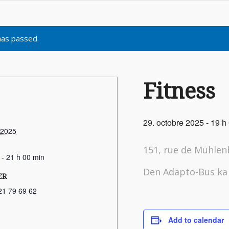
has passed.
Fitness
29. octobre 2025 - 19 h
 2025
151, rue de Mühle
 - 21 h 00 min
Den Adapto-Bus ka 
ER
21 79 69 62
Add to calendar