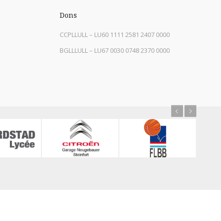
Dons
CCPLLULL – LU60 1111 2581 2407 0000
BGLLLULL – LU67 0030 0748 2370 0000
Previous
Next