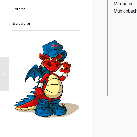
Millebach
Fotoen
Muhlenbac
Ssiedelen
Butzen Training