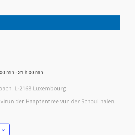
 00 min
-
21 h 00 min
nbach, L-2168 Luxembourg
virun der Haaptentree vun der Schoul halen.