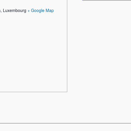
h
,
Luxembourg
+ Google Map