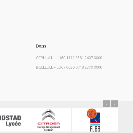
Dons
CCPLLULL – LU60 1111 2581 2407 0000
BGLLLULL – LU67 0030 0748 2370 0000
Previous
Next