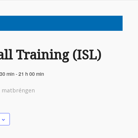
ll Training (ISL)
 30 min
-
21 h 00 min
r matbréngen