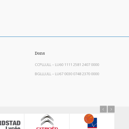
Dons
CCPLLULL – LU60 1111 2581 2407 0000
BGLLLULL – LU67 0030 0748 2370 0000
Previous
Next