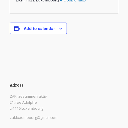
Add to calendar
Adress
ZAK! zesummen aktiv
21, rue Adolphe
L-1116 Luxembourg
zakluxembourg@gmail.com