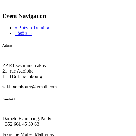
Event Navigation
«
Butzen Training
TôsôX
»
Adress
ZAK! zesummen aktiv
21, rue Adolphe
L-1116 Luxembourg
zakluxembourg@gmail.com
Kontakt
Danièle Flammang-Pauly:
+352 661 45 39 63
Francine Muller-Malherbe: