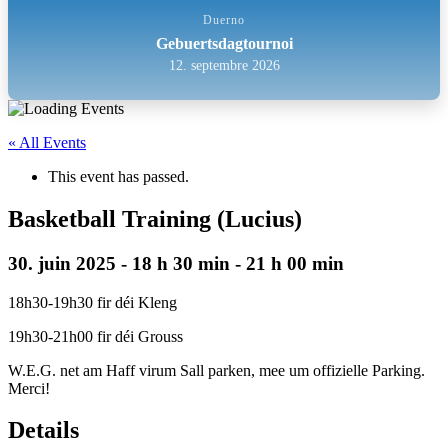
Duerno
Gebuertsdagtournoi
12. septembre 2026
« All Events
This event has passed.
Basketball Training (Lucius)
30. juin 2025 - 18 h 30 min
-
21 h 00 min
18h30-19h30 fir déi Kleng
19h30-21h00 fir déi Grouss
W.E.G. net am Haff virum Sall parken, mee um offizielle Parking.
Merci!
Details