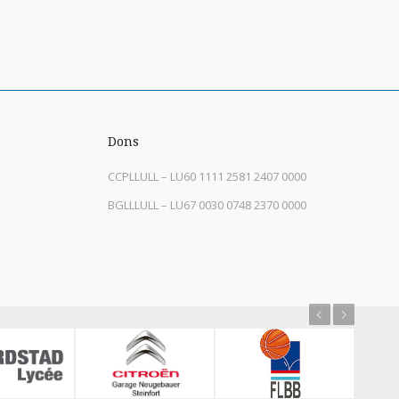
Dons
CCPLLULL – LU60 1111 2581 2407 0000
BGLLLULL – LU67 0030 0748 2370 0000
Previous
Next