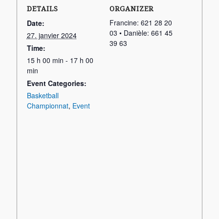
DETAILS
ORGANIZER
Francine: 621 28 20
Date:
03 • Danièle: 661 45
27. janvier 2024
39 63
Time:
15 h 00 min - 17 h 00
min
Event Categories:
Basketball
Championnat
,
Event