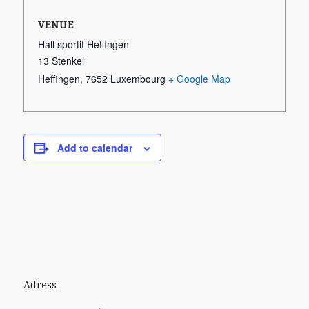
VENUE
Hall sportif Heffingen
13 Stenkel
Heffingen
,
7652
Luxembourg
+ Google Map
Add to calendar
Adress