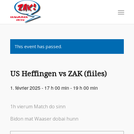
This event has passed.
US Heffingen vs ZAK (fiiles)
1. février 2025 - 17 h 00 min
-
19 h 00 min
1h vierum Match do sinn
Bidon mat Waaser dobai hunn