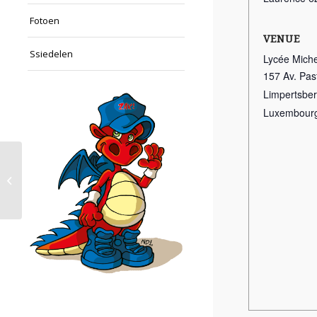
Fotoen
VENUE
Ssiedelen
Lycée Miche
157 Av. Pas
Limpertsbe
Luxembour
Basketball Training