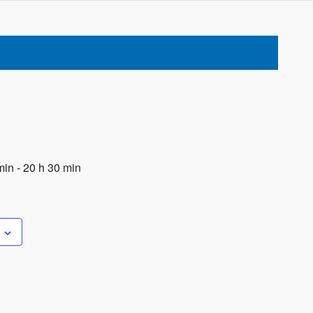
min
-
20 h 30 min