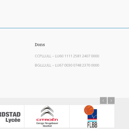
Dons
CCPLLULL – LU60 1111 2581 2407 0000
BGLLLULL – LU67 0030 0748 2370 0000
Previous
Next