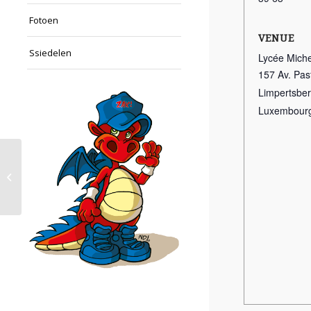
Fotoen
VENUE
Ssiedelen
Lycée Miche
157 Av. Pas
Limpertsbe
Luxembour
Basketball Training