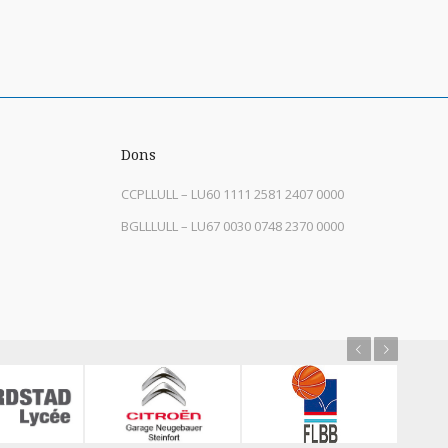
Dons
CCPLLULL – LU60 1111 2581 2407 0000
BGLLLULL – LU67 0030 0748 2370 0000
Previous
Next