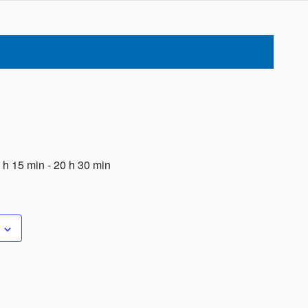
 h 15 min
-
20 h 30 min