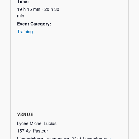
Time:
19 h 15 min - 20 h 30
min
Event Category:
Training
VENUE
Lycée Michel Lucius
157 Av. Pasteur
Limpertsberg Luxembourg
,
2311
Luxembourg
+