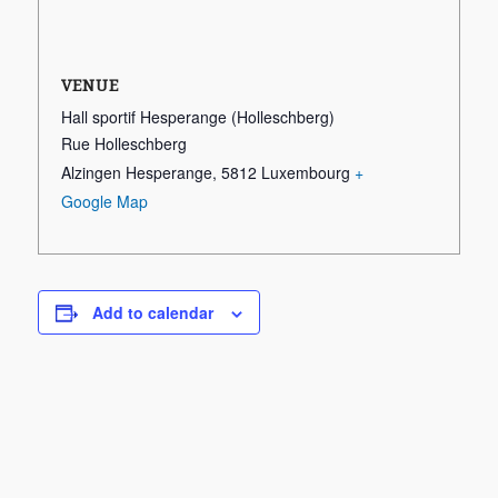
VENUE
Hall sportif Hesperange (Holleschberg)
Rue Holleschberg
Alzingen Hesperange
,
5812
Luxembourg
+
Google Map
Add to calendar