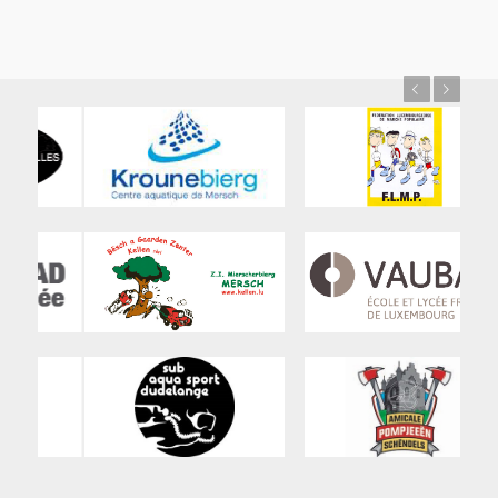
Previous
Next