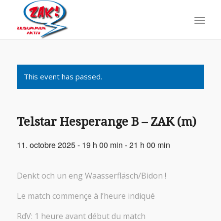
This event has passed.
Telstar Hesperange B – ZAK (m)
11. octobre 2025 - 19 h 00 min
-
21 h 00 min
Denkt och un eng Waasserfläsch/Bidon !
Le match commençe à l’heure indiqué
RdV: 1 heure avant début du match