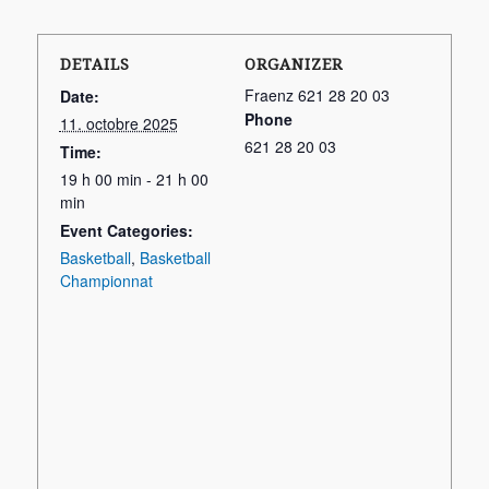
DETAILS
ORGANIZER
Fraenz 621 28 20 03
Date:
Phone
11. octobre 2025
621 28 20 03
Time:
19 h 00 min - 21 h 00
min
Event Categories:
Basketball
,
Basketball
Championnat