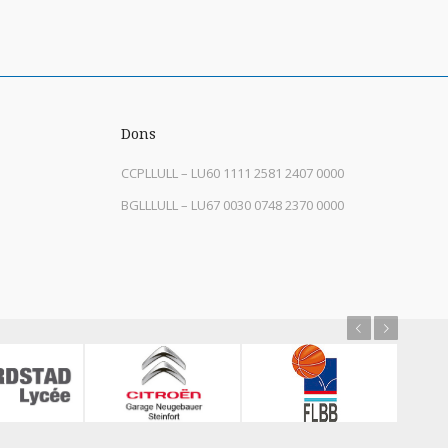
Dons
CCPLLULL – LU60 1111 2581 2407 0000
BGLLLULL – LU67 0030 0748 2370 0000
Previous
Next