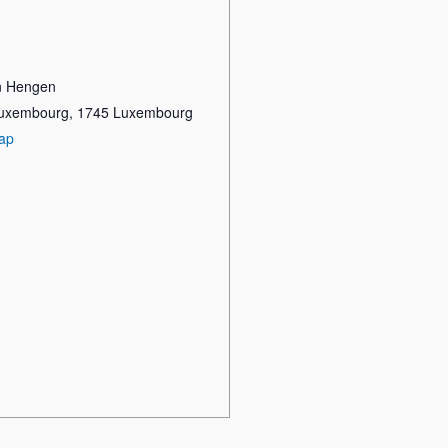
n Hengen
Luxembourg
,
1745
Luxembourg
ap