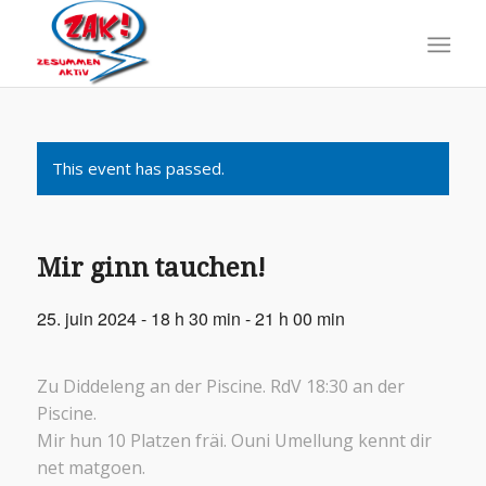
This event has passed.
Mir ginn tauchen!
25. juin 2024 - 18 h 30 min
-
21 h 00 min
Zu Diddeleng an der Piscine. RdV 18:30 an der
Piscine.
Mir hun 10 Platzen fräi. Ouni Umellung kennt dir
net matgoen.