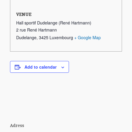
VENUE
Hall sportif Dudelange (René Hartmann)
2 rue René Hartmann
Dudelange
,
3425
Luxembourg
+ Google Map
Add to calendar
Adress