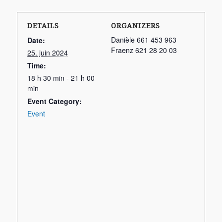
DETAILS
ORGANIZERS
Danièle 661 453 963
Date:
Fraenz 621 28 20 03
25. juin 2024
Time:
18 h 30 min - 21 h 00
min
Event Category:
Event