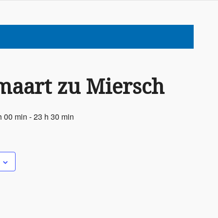
maart zu Miersch
h 00 min
-
23 h 30 min