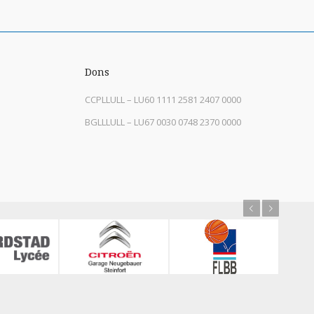
Dons
CCPLLULL – LU60 1111 2581 2407 0000
BGLLLULL – LU67 0030 0748 2370 0000
Previous
Next