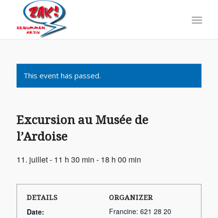
This event has passed.
Excursion au Musée de
l’Ardoise
11. juillet - 11 h 30 min
-
18 h 00 min
DETAILS
ORGANIZER
Francine: 621 28 20
Date: