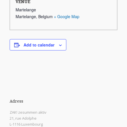
VENUE
Martelange
Martelange
,
Belgium
+ Google Map
Add to calendar
Adress
ZAK! zesummen aktiv
21, rue Adolphe
L-1116 Luxembourg