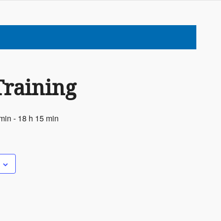
Training
 min
-
18 h 15 min