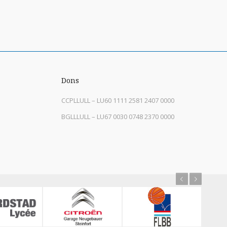
Dons
CCPLLULL – LU60 1111 2581 2407 0000
BGLLLULL – LU67 0030 0748 2370 0000
Previous
Next