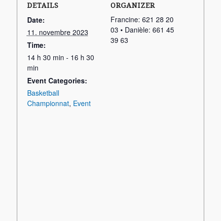
DETAILS
ORGANIZER
Francine: 621 28 20
Date:
03 • Danièle: 661 45
11. novembre 2023
39 63
Time:
14 h 30 min - 16 h 30
min
Event Categories:
Basketball
Championnat
,
Event