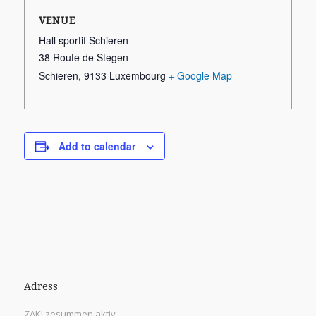
VENUE
Hall sportif Schieren
38 Route de Stegen
Schieren
,
9133
Luxembourg
+ Google Map
Add to calendar
Adress
ZAK! zesummen aktiv