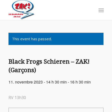
This event has passed.
Black Frogs Schieren – ZAK!
(Garçons)
11. novembre 2023 - 14 h 30 min
-
16 h 30 min
RV 13h30