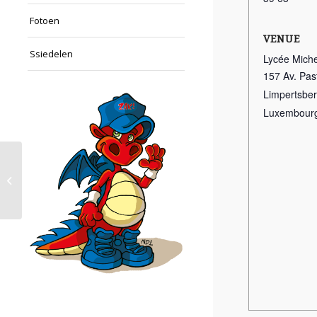
Fotoen
VENUE
Ssiedelen
Lycée Miche
157 Av. Pas
Limpertsbe
Luxembour
Butzen Training