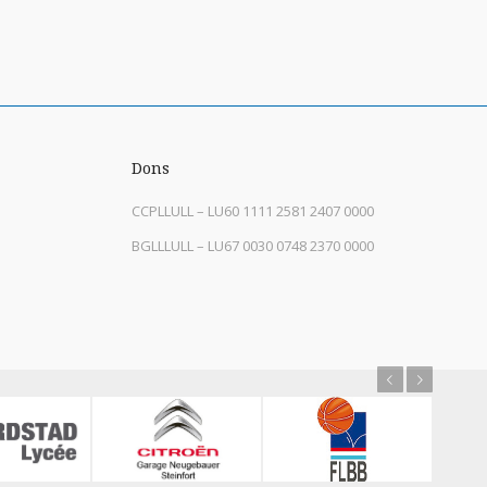
Dons
CCPLLULL – LU60 1111 2581 2407 0000
BGLLLULL – LU67 0030 0748 2370 0000
Previous
Next