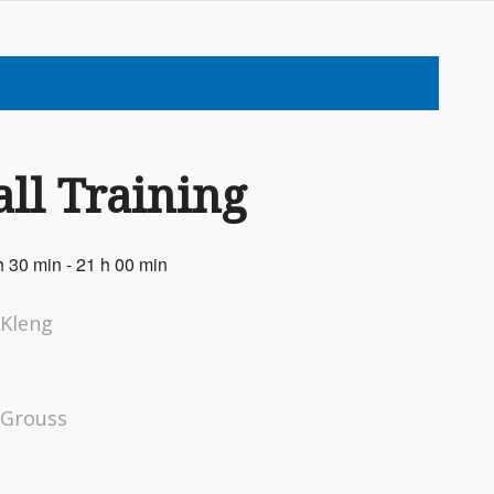
ll Training
h 30 min
-
21 h 00 min
 Kleng
 Grouss