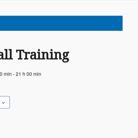
ll Training
30 min
-
21 h 00 min