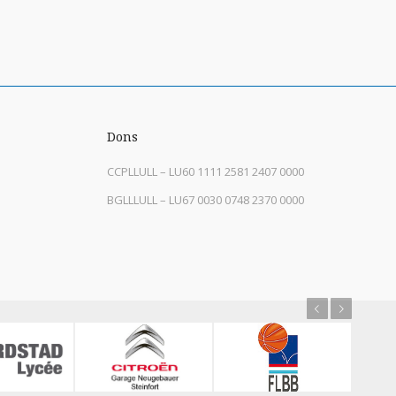
Dons
CCPLLULL – LU60 1111 2581 2407 0000
BGLLLULL – LU67 0030 0748 2370 0000
Previous
Next