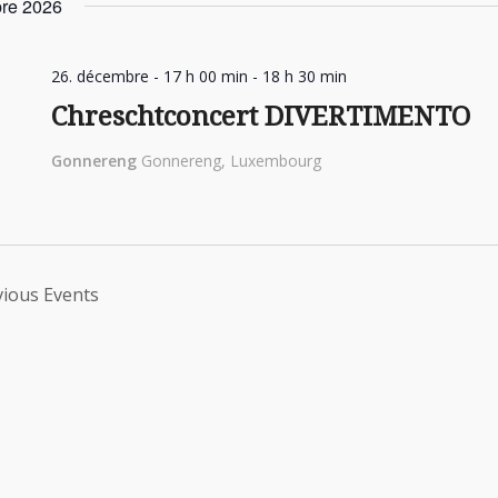
re 2026
26. décembre - 17 h 00 min
-
18 h 30 min
Chreschtconcert DIVERTIMENTO
Gonnereng
Gonnereng, Luxembourg
vious
Events