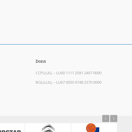
Dons
CCPLLULL – LU60 1111 2581 2407 0000
BGLLLULL – LU67 0030 0748 2370 0000
Previous
Next