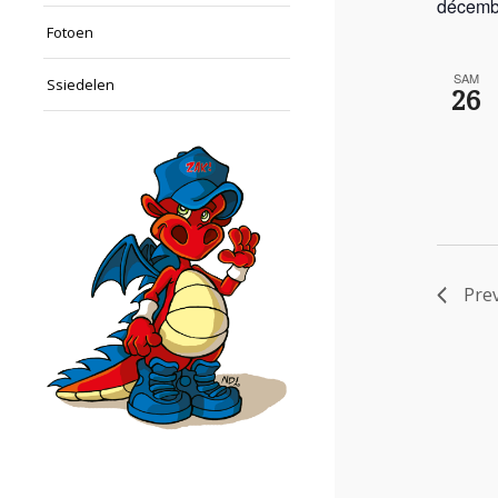
décemb
Fotoen
SAM
Ssiedelen
26
Pre