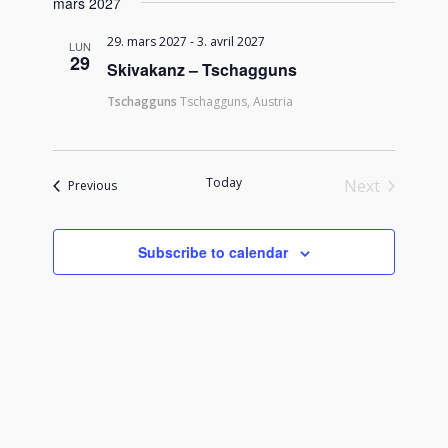
mars 2027
29. mars 2027
-
3. avril 2027
LUN
29
Skivakanz – Tschagguns
Tschagguns
Tschagguns, Austria
Today
Next
Events
Previous
Events
Subscribe to calendar