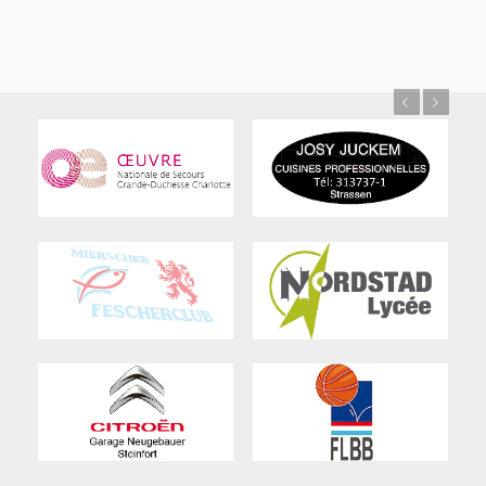
Previous
Next