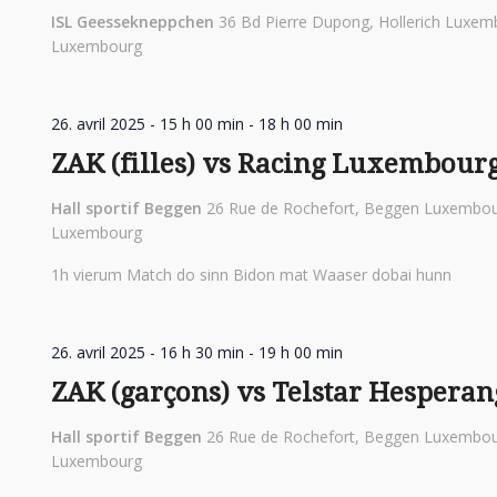
ISL Geessekneppchen
36 Bd Pierre Dupong, Hollerich Luxem
Luxembourg
26. avril 2025 - 15 h 00 min
-
18 h 00 min
ZAK (filles) vs Racing Luxembour
Hall sportif Beggen
26 Rue de Rochefort, Beggen Luxembou
Luxembourg
1h vierum Match do sinn Bidon mat Waaser dobai hunn
26. avril 2025 - 16 h 30 min
-
19 h 00 min
ZAK (garçons) vs Telstar Hesperan
Hall sportif Beggen
26 Rue de Rochefort, Beggen Luxembou
Luxembourg