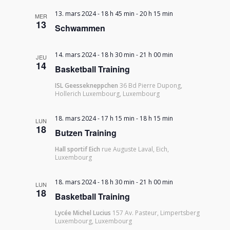
13. mars 2024 - 18 h 45 min
-
20 h 15 min
MER
13
Schwammen
14. mars 2024 - 18 h 30 min
-
21 h 00 min
JEU
14
Basketball Training
ISL Geessekneppchen
36 Bd Pierre Dupong,
Hollerich Luxembourg, Luxembourg
18. mars 2024 - 17 h 15 min
-
18 h 15 min
LUN
18
Butzen Training
Hall sportif Eich
rue Auguste Laval, Eich,
Luxembourg
18. mars 2024 - 18 h 30 min
-
21 h 00 min
LUN
18
Basketball Training
Lycée Michel Lucius
157 Av. Pasteur, Limpertsberg
Luxembourg, Luxembourg