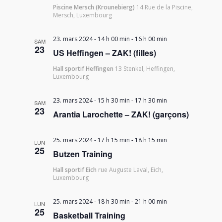
Piscine Mersch (Krounebierg)
14 Rue de la Piscine,
Mersch, Luxembourg
23. mars 2024 - 14 h 00 min
-
16 h 00 min
SAM
23
US Heffingen – ZAK! (filles)
Hall sportif Heffingen
13 Stenkel, Heffingen,
Luxembourg
23. mars 2024 - 15 h 30 min
-
17 h 30 min
SAM
23
Arantia Larochette – ZAK! (garçons)
25. mars 2024 - 17 h 15 min
-
18 h 15 min
LUN
25
Butzen Training
Hall sportif Eich
rue Auguste Laval, Eich,
Luxembourg
25. mars 2024 - 18 h 30 min
-
21 h 00 min
LUN
25
Basketball Training