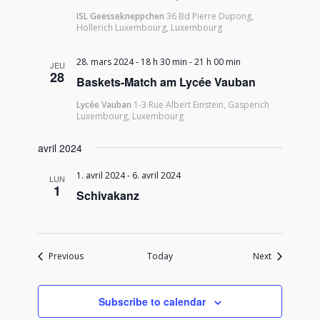
ISL Geessekneppchen
36 Bd Pierre Dupong,
Hollerich Luxembourg, Luxembourg
28. mars 2024 - 18 h 30 min
-
21 h 00 min
JEU
28
Baskets-Match am Lycée Vauban
Lycée Vauban
1-3 Rue Albert Einstein, Gasperich
Luxembourg, Luxembourg
avril 2024
1. avril 2024
-
6. avril 2024
LUN
1
Schivakanz
Events
Events
Previous
Today
Next
Subscribe to calendar