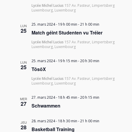
Lycée Michel Lucius
157 Av. Pasteur, Limpertsberg
Luxembourg, Luxembourg
25. mars 2024 - 19 h 00 min
-
21 h 00 min
LUN
25
Match géint Studenten vu Tréier
Lycée Michel Lucius
157 Av. Pasteur, Limpertsberg
Luxembourg, Luxembourg
25. mars 2024 - 19 h 15 min
-
20 h 30 min
LUN
25
TôsôX
Lycée Michel Lucius
157 Av. Pasteur, Limpertsberg
Luxembourg, Luxembourg
27. mars 2024 - 18 h 45 min
-
20 h 15 min
MER
27
Schwammen
28. mars 2024 - 18 h 30 min
-
21 h 00 min
JEU
28
Basketball Training