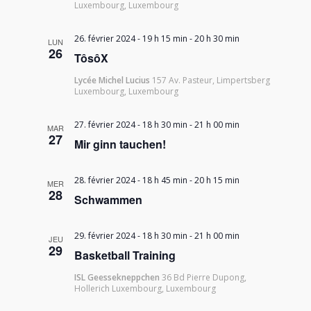
Luxembourg, Luxembourg
26. février 2024 - 19 h 15 min
-
20 h 30 min
LUN
26
TôsôX
Lycée Michel Lucius
157 Av. Pasteur, Limpertsberg
Luxembourg, Luxembourg
27. février 2024 - 18 h 30 min
-
21 h 00 min
MAR
27
Mir ginn tauchen!
28. février 2024 - 18 h 45 min
-
20 h 15 min
MER
28
Schwammen
29. février 2024 - 18 h 30 min
-
21 h 00 min
JEU
29
Basketball Training
ISL Geessekneppchen
36 Bd Pierre Dupong,
Hollerich Luxembourg, Luxembourg