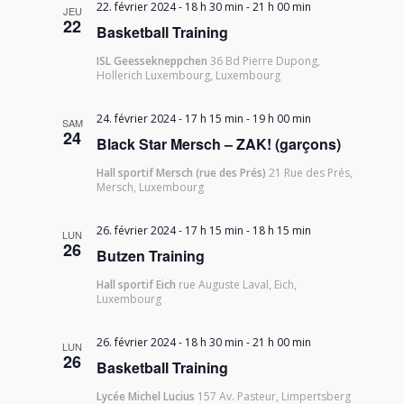
22. février 2024 - 18 h 30 min
-
21 h 00 min
JEU
22
Basketball Training
ISL Geessekneppchen
36 Bd Pierre Dupong,
Hollerich Luxembourg, Luxembourg
24. février 2024 - 17 h 15 min
-
19 h 00 min
SAM
24
Black Star Mersch – ZAK! (garçons)
Hall sportif Mersch (rue des Prés)
21 Rue des Prés,
Mersch, Luxembourg
26. février 2024 - 17 h 15 min
-
18 h 15 min
LUN
26
Butzen Training
Hall sportif Eich
rue Auguste Laval, Eich,
Luxembourg
26. février 2024 - 18 h 30 min
-
21 h 00 min
LUN
26
Basketball Training
Lycée Michel Lucius
157 Av. Pasteur, Limpertsberg