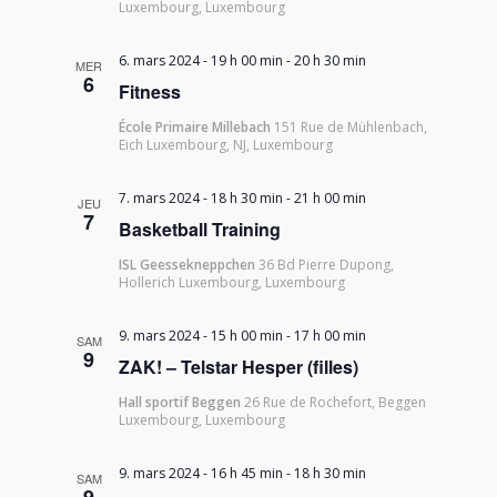
Luxembourg, Luxembourg
6. mars 2024 - 19 h 00 min
-
20 h 30 min
MER
6
Fitness
École Primaire Millebach
151 Rue de Mühlenbach,
Eich Luxembourg, NJ, Luxembourg
7. mars 2024 - 18 h 30 min
-
21 h 00 min
JEU
7
Basketball Training
ISL Geessekneppchen
36 Bd Pierre Dupong,
Hollerich Luxembourg, Luxembourg
9. mars 2024 - 15 h 00 min
-
17 h 00 min
SAM
9
ZAK! – Telstar Hesper (filles)
Hall sportif Beggen
26 Rue de Rochefort, Beggen
Luxembourg, Luxembourg
9. mars 2024 - 16 h 45 min
-
18 h 30 min
SAM