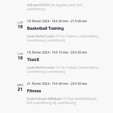
Hall sportif Eich
rue Auguste Laval, Eich,
Luxembourg
19. février 2024 - 18 h 30 min
-
21 h 00 min
LUN
19
Basketball Training
Lycée Michel Lucius
157 Av. Pasteur, Limpertsberg
Luxembourg, Luxembourg
19. février 2024 - 19 h 15 min
-
20 h 30 min
LUN
19
TôsôX
Lycée Michel Lucius
157 Av. Pasteur, Limpertsberg
Luxembourg, Luxembourg
21. février 2024 - 19 h 00 min
-
20 h 30 min
MER
21
Fitness
École Primaire Millebach
151 Rue de Mühlenbach,
Eich Luxembourg, NJ, Luxembourg