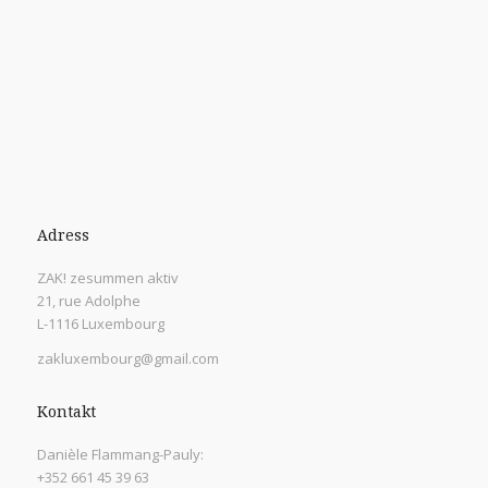
Adress
ZAK! zesummen aktiv
21, rue Adolphe
L-1116 Luxembourg
zakluxembourg@gmail.com
Kontakt
Danièle Flammang-Pauly:
+352 661 45 39 63